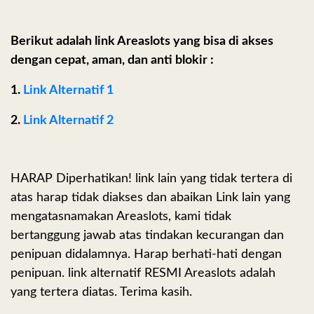
Berikut adalah link Areaslots yang bisa di akses
dengan cepat, aman, dan anti blokir :
1.
Link Alternatif 1
2.
Link Alternatif 2
HARAP Diperhatikan! link lain yang tidak tertera di
atas harap tidak diakses dan abaikan Link lain yang
mengatasnamakan Areaslots, kami tidak
bertanggung jawab atas tindakan kecurangan dan
penipuan didalamnya. Harap berhati-hati dengan
penipuan. link alternatif RESMI Areaslots adalah
yang tertera diatas. Terima kasih.